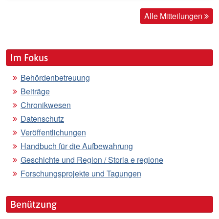
Alle Mitteilungen
Im Fokus
Behördenbetreuung
Beiträge
Chronikwesen
Datenschutz
Veröffentlichungen
Handbuch für die Aufbewahrung
Geschichte und Region / Storia e regione
Forschungsprojekte und Tagungen
Benützung